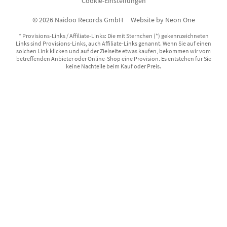
Cookie-Einstellungen
© 2026 Naidoo Records GmbH
Website by
Neon One
* Provisions-Links / Affiliate-Links: Die mit Sternchen (*) gekennzeichneten
Links sind Provisions-Links, auch Affiliate-Links genannt. Wenn Sie auf einen
solchen Link klicken und auf der Zielseite etwas kaufen, bekommen wir vom
betreffenden Anbieter oder Online-Shop eine Provision. Es entstehen für Sie
keine Nachteile beim Kauf oder Preis.