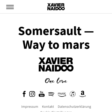
Somersault —
Way to mars
Impressum
Kontakt
Datenschutzerklärung