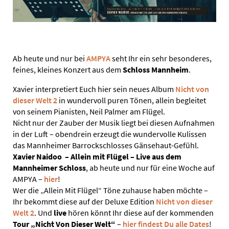
Ab heute und nur bei
AMPYA
seht Ihr ein sehr besonderes,
feines, kleines Konzert aus dem
Schloss Mannheim
.
Xavier interpretiert Euch hier sein neues Album
Nicht von
dieser Welt 2
in wundervoll puren Tönen, allein begleitet
von seinem Pianisten, Neil Palmer am Flügel.
Nicht nur der Zauber der Musik liegt bei diesen Aufnahmen
in der Luft – obendrein erzeugt die wundervolle Kulissen
das Mannheimer Barrockschlosses Gänsehaut-Gefühl.
Xavier Naidoo – Allein mit Flügel – Live aus dem
Mannheimer Schloss
, ab heute und nur für eine Woche auf
AMPYA –
hier
!
Wer die „Allein Mit Flügel“ Töne zuhause haben möchte –
Ihr bekommt diese auf der Deluxe Edition
Nicht von dieser
Welt 2
. Und
live
hören könnt Ihr diese auf der kommenden
Tour „Nicht Von Dieser Welt“
–
hier findest Du alle Dates
!