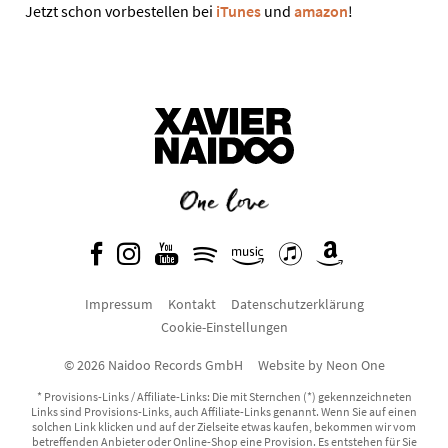
Jetzt schon vorbestellen bei
iTunes
und
amazon
!
Impressum
Kontakt
Datenschutzerklärung
Cookie-Einstellungen
© 2026 Naidoo Records GmbH
Website by
Neon One
* Provisions-Links / Affiliate-Links: Die mit Sternchen (*) gekennzeichneten
Links sind Provisions-Links, auch Affiliate-Links genannt. Wenn Sie auf einen
solchen Link klicken und auf der Zielseite etwas kaufen, bekommen wir vom
betreffenden Anbieter oder Online-Shop eine Provision. Es entstehen für Sie