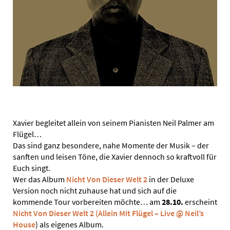
Xavier begleitet allein von seinem Pianisten Neil Palmer am
Flügel…
Das sind ganz besondere, nahe Momente der Musik – der
sanften und leisen Töne, die Xavier dennoch so kraftvoll für
Euch singt.
Wer das Album
Nicht Von Dieser Welt 2
in der Deluxe
Version noch nicht zuhause hat und sich auf die
kommende Tour vorbereiten möchte… am
28.10.
erscheint
Nicht Von Dieser Welt 2 (Allein Mit Flügel – Live @ Neil’s
House
) als eigenes Album.