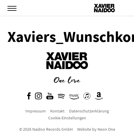
Xaviers_Wunschko
Impressum
Kontakt
Datenschutzerklärung
Cookie-Einstellungen
© 2026 Naidoo Records GmbH
Website by
Neon One