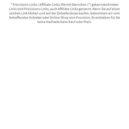
* Provisions-Links / Affiliate-Links: Die mit Sternchen (*) gekennzeichneten
Links sind Provisions-Links, auch Affiliate-Links genannt. Wenn Sie auf einen
solchen Link klicken und auf der Zielseite etwas kaufen, bekommen wir vom
betreffenden Anbieter oder Online-Shop eine Provision. Es entstehen für Sie
keine Nachteile beim Kauf oder Preis.