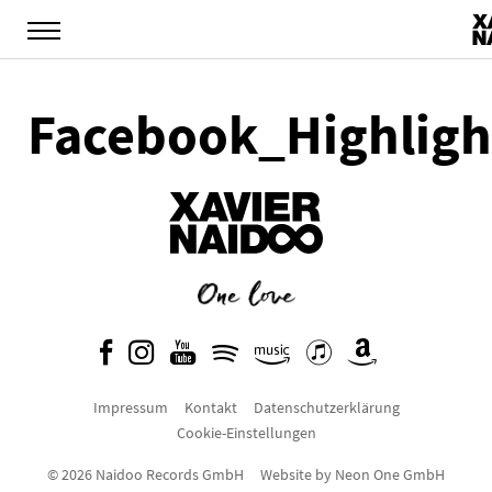
Facebook_Highlig
Impressum
Kontakt
Datenschutzerklärung
Cookie-Einstellungen
© 2026 Naidoo Records GmbH
Website by
Neon One GmbH