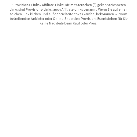
* Provisions-Links / Affiliate-Links: Die mit Sternchen (*) gekennzeichneten
Links sind Provisions-Links, auch Affiliate-Links genannt. Wenn Sie auf einen
solchen Link klicken und auf der Zielseite etwas kaufen, bekommen wir vom
betreffenden Anbieter oder Online-Shop eine Provision. Es entstehen für Sie
keine Nachteile beim Kauf oder Preis.